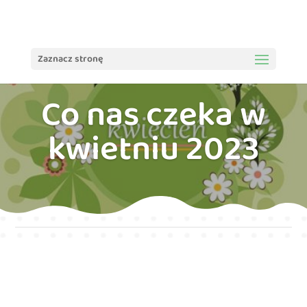
treści
Zaznacz stronę
Co nas czeka w
kwietniu 2023