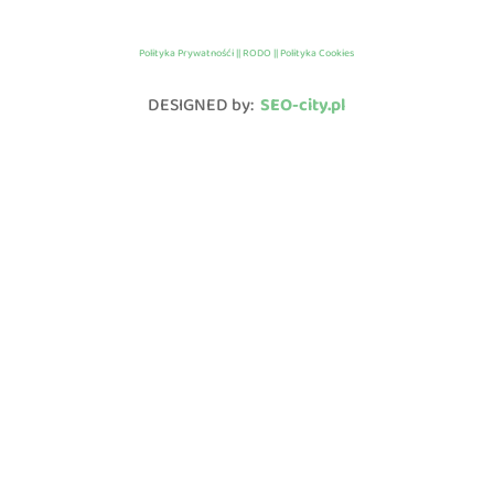
Polityka Prywatnośći || RODO || Polityka Cookies
DESIGNED by:
SEO-city.pl