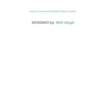
Polityka Prywatnośći || RODO || Polityka Cookies
DESIGNED by:
SEO-city.pl