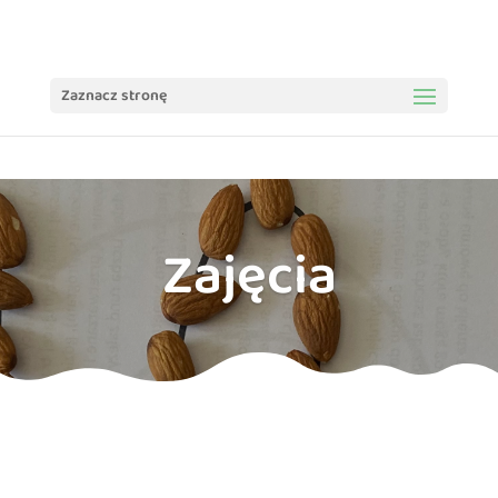
treści
Zaznacz stronę
Zajęcia