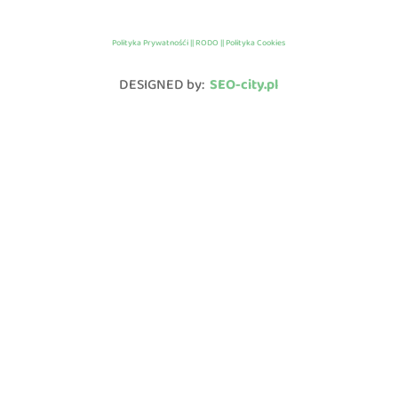
Polityka Prywatnośći || RODO || Polityka Cookies
DESIGNED by:
SEO-city.pl