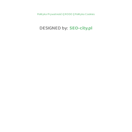
Polityka Prywatnośći || RODO || Polityka Cookies
DESIGNED by:
SEO-city.pl