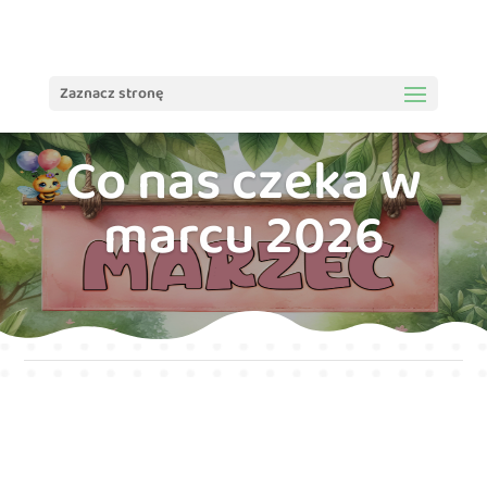
treści
Zaznacz stronę
Co nas czeka w
marcu 2026