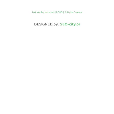
Polityka Prywatnośći || RODO || Polityka Cookies
DESIGNED by:
SEO-city.pl