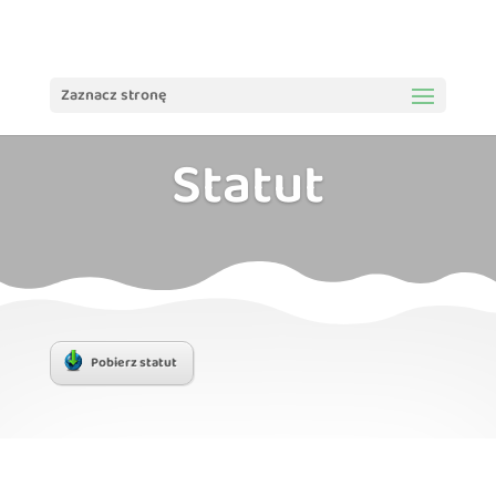
treści
Zaznacz stronę
Statut
Pobierz statut