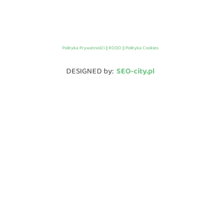
Polityka Prywatnośći || RODO || Polityka Cookies
DESIGNED by:
SEO-city.pl