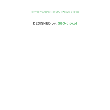
Polityka Prywatnośći || RODO || Polityka Cookies
DESIGNED by:
SEO-city.pl