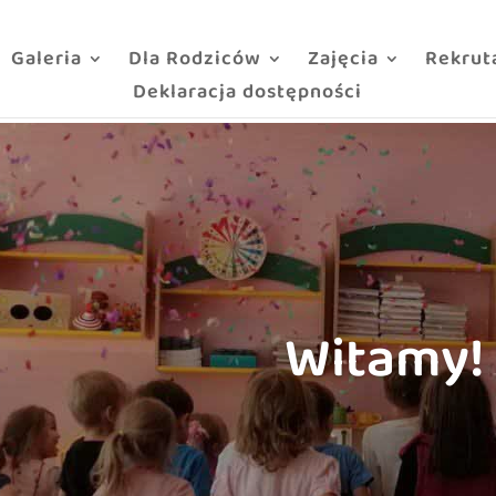
Galeria
Dla Rodziców
Zajęcia
Rekrut
Deklaracja dostępności
Witamy!