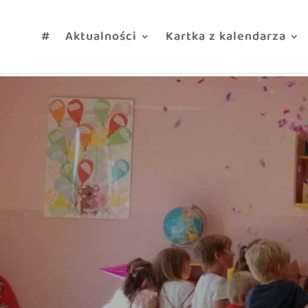
treści
#
Aktualności
Kartka z kalendarza