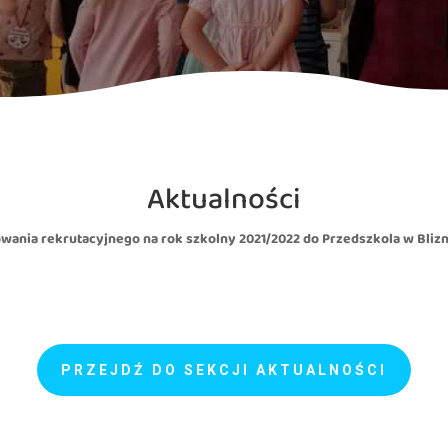
Aktualności
wania rekrutacyjnego na rok szkolny 2021/2022 do Przedszkola w Bliz
PRZEJDŹ DO SEKCJI AKTUALNOŚCI