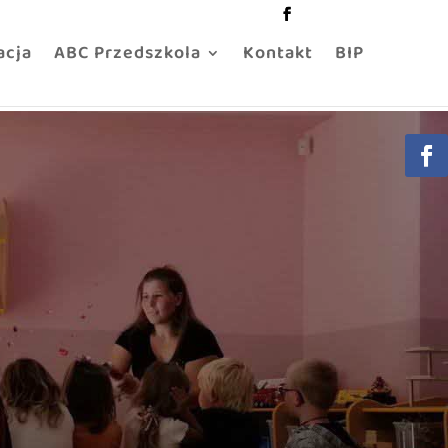
acja
ABC Przedszkola
Kontakt
BIP