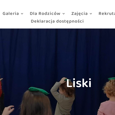
Galeria
Dla Rodziców
Zajęcia
Rekrut
Deklaracja dostępności
Liski