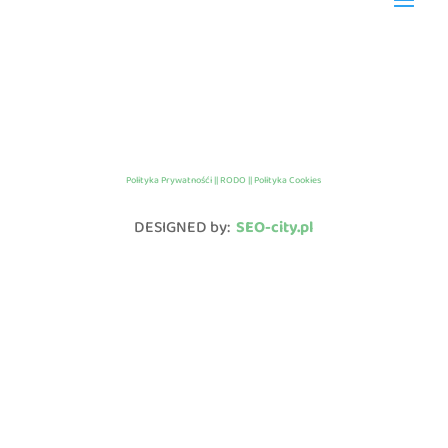
Polityka Prywatnośći || RODO || Polityka Cookies
DESIGNED by:
SEO-city.pl