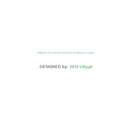
Polityka Prywatnośći || RODO || Polityka Cookies
DESIGNED by:
SEO-city.pl