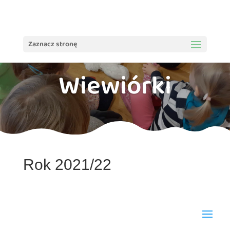
treści
Zaznacz stronę
Wiewiórki
Rok 2021/22