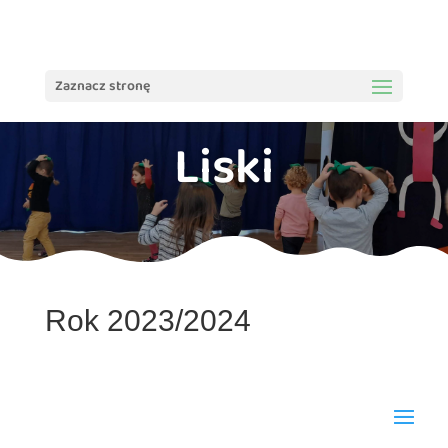
treści
Zaznacz stronę
Liski
Rok 2023/2024