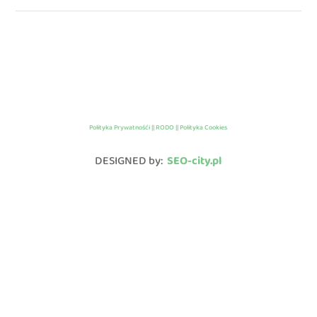
Polityka Prywatnośći || RODO || Polityka Cookies
DESIGNED by:
SEO-city.pl