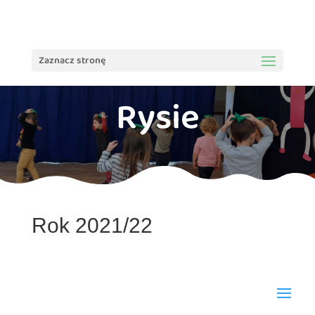
treści
Zaznacz stronę
Rysie
Rok 2021/22