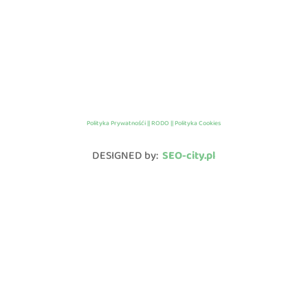
Polityka Prywatnośći || RODO || Polityka Cookies
DESIGNED by:
SEO-city.pl